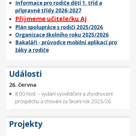
Informace pro rodiče dětí 1. tříd a
přípravné třídy 2026-2027
Přijmeme učitele/ku Aj
Plán spolupráce s rodiči 2025/2026
Organizace školního roku 2025/2026
Bakaláři - průvodce mobilní aplikací pro
žáky a rodiče
Události
26. června
8.00 hod. – vydání vysvědčení a zhodnocení
prospěchu a chování za školní rok 2025/26
Projekty