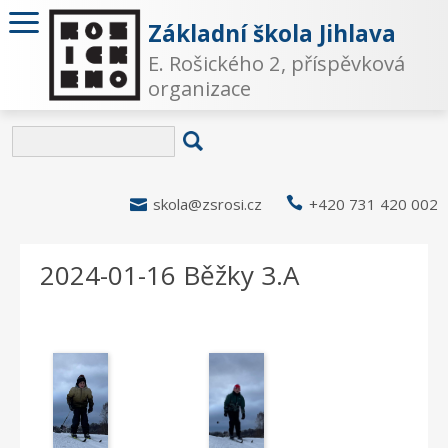
Základní škola Jihlava
E. Rošického 2, příspěvková
organizace

skola@zsrosi.cz

+420 731 420 002
2024-01-16 Běžky 3.A