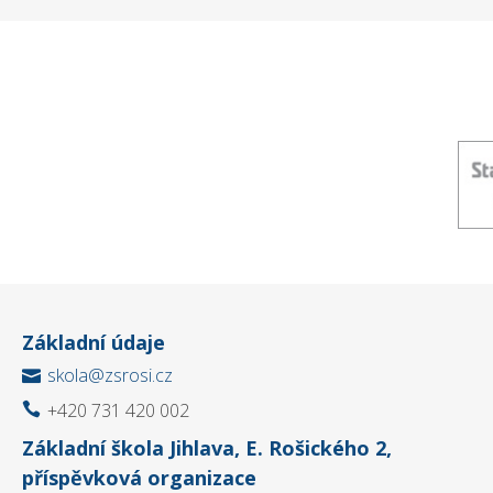
Základní údaje
skola@zsrosi.cz

+420 731 420 002

Základní škola Jihlava, E. Rošického 2,
příspěvková organizace