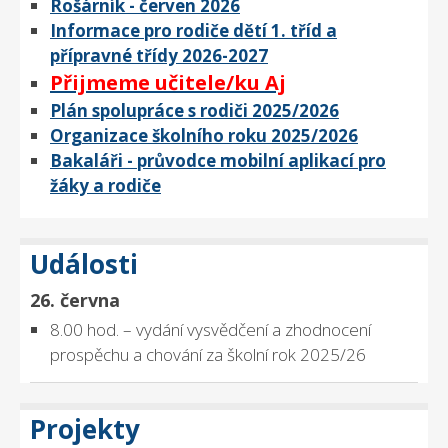
Rošárník - červen 2026
Informace pro rodiče dětí 1. tříd a
přípravné třídy 2026-2027
Přijmeme učitele/ku Aj
Plán spolupráce s rodiči 2025/2026
Organizace školního roku 2025/2026
Bakaláři - průvodce mobilní aplikací pro
žáky a rodiče
Události
26. června
8.00 hod. – vydání vysvědčení a zhodnocení
prospěchu a chování za školní rok 2025/26
Projekty