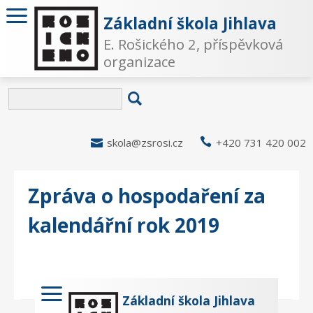
Základní škola Jihlava
E. Rošického 2, příspěvková
organizace

skola@zsrosi.cz

+420 731 420 002
Zpráva o hospodaření za
kalendářní rok 2019