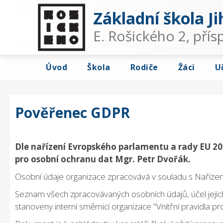
Základní škola Ji
E. Rošického 2, pří
Úvod
Škola
Rodiče
Žáci
U
Pověřenec GDPR
Dle nařízení Evropského parlamentu a rady EU 20
pro osobní ochranu dat Mgr. Petr Dvořák.
Osobní údaje organizace zpracovává v souladu s Naříz
Seznam všech zpracovávaných osobních údajů, účel jejich
stanoveny interní směrnicí organizace "Vnitřní pravidla p