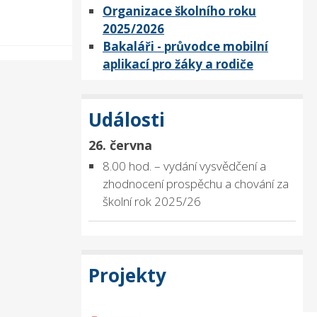
Organizace školního roku
2025/2026
Bakaláři - průvodce mobilní
aplikací pro žáky a rodiče
Události
26. června
8.00 hod. – vydání vysvědčení a
zhodnocení prospěchu a chování za
školní rok 2025/26
Projekty