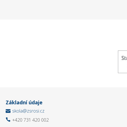
Základní údaje
skola@zsrosi.cz

+420 731 420 002
