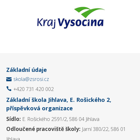
Základní údaje
skola@zsrosi.cz

+420 731 420 002

Základní škola Jihlava, E. Rošického 2,
příspěvková organizace
Sídlo:
E. Rošického 2591/2, 586 04 Jihlava
Odloučené pracoviště školy:
Jarní 380/22, 586 01
Jihlava