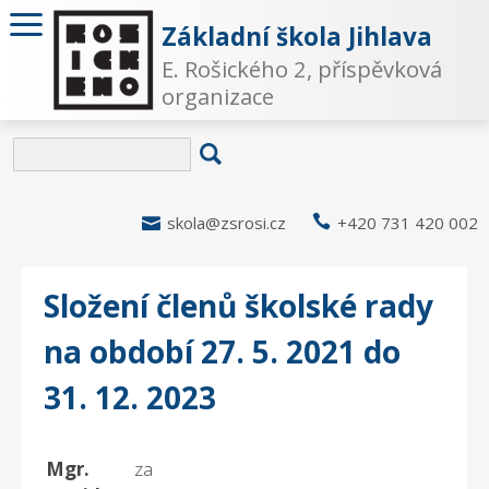
Základní škola Jihlava
E. Rošického 2, příspěvková
organizace

skola@zsrosi.cz

+420 731 420 002
Složení členů školské rady
na období 27. 5. 2021 do
31. 12. 2023
Mgr.
za