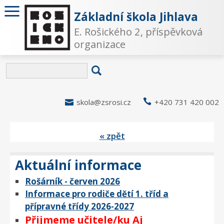
Základní škola Jihlava
E. Rošického 2, příspěvková
organizace

skola@zsrosi.cz

+420 731 420 002
« zpět
Aktuální informace
Rošárník - červen 2026
Informace pro rodiče dětí 1. tříd a
přípravné třídy 2026-2027
Přijmeme učitele/ku Aj