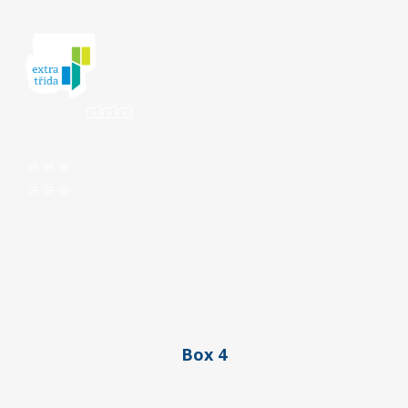
ooo
aaa
aaa
Box 4