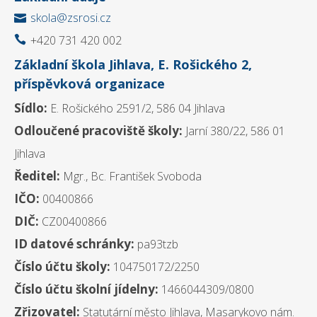
skola@zsrosi.cz

+420 731 420 002

Základní škola Jihlava, E. Rošického 2,
příspěvková organizace
Sídlo:
E. Rošického 2591/2, 586 04 Jihlava
Odloučené pracoviště školy:
Jarní 380/22, 586 01
Jihlava
Ředitel:
Mgr., Bc. František Svoboda
IČO:
00400866
DIČ:
CZ00400866
ID datové schránky:
pa93tzb
Číslo účtu školy:
104750172/2250
Číslo účtu školní jídelny:
1466044309/0800
Zřizovatel:
Statutární město Jihlava, Masarykovo nám.