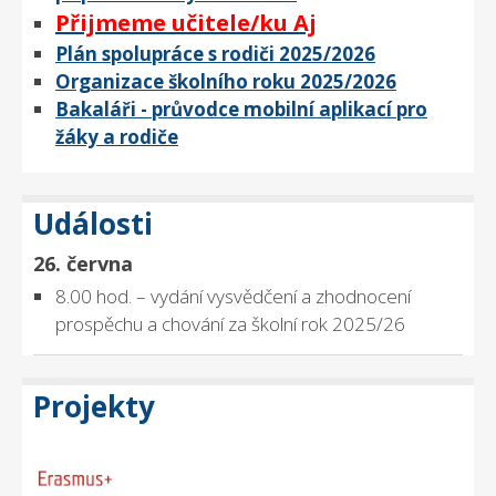
Přijmeme učitele/ku Aj
Plán spolupráce s rodiči 2025/2026
Organizace školního roku 2025/2026
Bakaláři - průvodce mobilní aplikací pro
žáky a rodiče
Události
26. června
8.00 hod. – vydání vysvědčení a zhodnocení
prospěchu a chování za školní rok 2025/26
Projekty