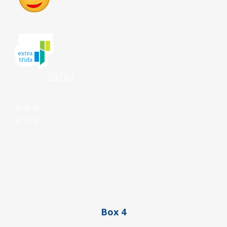
ooo
aaa
aaa
Box 4