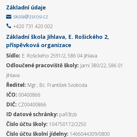
Základní údaje
skola@zsrosi.cz

+420 731 420 002

Základní škola Jihlava, E. Rošického 2,
příspěvková organizace
Sídlo:
E. Rošického 2591/2, 586 04 Jihlava
Odloučené pracoviště školy:
Jarní 380/22, 586 01
Jihlava
Ředitel:
Mgr., Bc. František Svoboda
IČO:
00400866
DIČ:
CZ00400866
ID datové schránky:
pa93tzb
Číslo účtu školy:
104750172/2250
Číslo účtu školní jídelny:
1466044309/0800