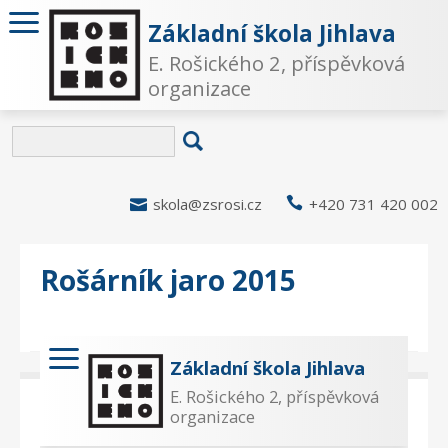
Základní škola Jihlava
E. Rošického 2, příspěvková
organizace

skola@zsrosi.cz

+420 731 420 002
Rošárník jaro 2015