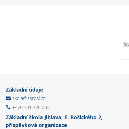
Základní údaje
skola@zsrosi.cz

+420 731 420 002

Základní škola Jihlava, E. Rošického 2,
příspěvková organizace