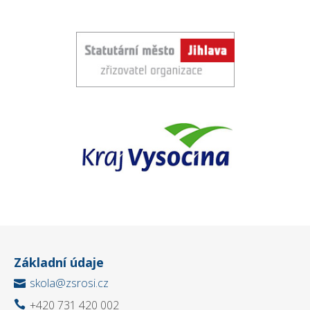
Základní údaje
skola@zsrosi.cz

+420 731 420 002
