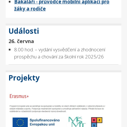
Bakaláři - průvodce mobilní aplikací pro
žáky a rodiče
Události
26. června
8.00 hod. – vydání vysvědčení a zhodnocení
prospěchu a chování za školní rok 2025/26
Projekty