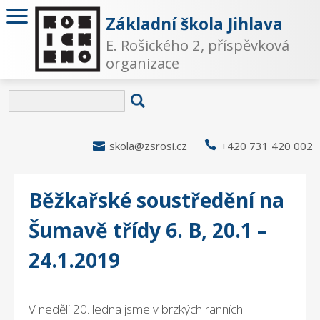
Základní škola Jihlava
E. Rošického 2, příspěvková
organizace

skola@zsrosi.cz

+420 731 420 002
Běžkařské soustředění na
Šumavě třídy 6. B, 20.1 –
24.1.2019
V neděli 20. ledna jsme v brzkých ranních