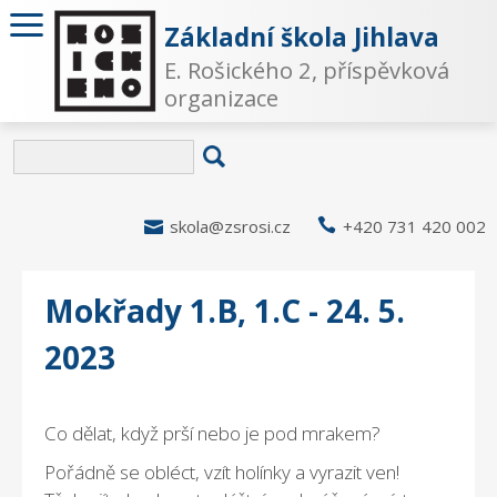
Základní škola Jihlava
E. Rošického 2, příspěvková
organizace

skola@zsrosi.cz

+420 731 420 002
Mokřady 1.B, 1.C - 24. 5.
2023
Co dělat, když prší nebo je pod mrakem?
Pořádně se obléct, vzít holínky a vyrazit ven!