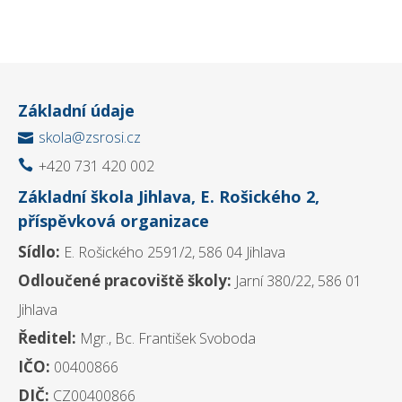
Základní údaje
skola@zsrosi.cz

+420 731 420 002

Základní škola Jihlava, E. Rošického 2,
příspěvková organizace
Sídlo:
E. Rošického 2591/2, 586 04 Jihlava
Odloučené pracoviště školy:
Jarní 380/22, 586 01
Jihlava
Ředitel:
Mgr., Bc. František Svoboda
IČO:
00400866
DIČ:
CZ00400866