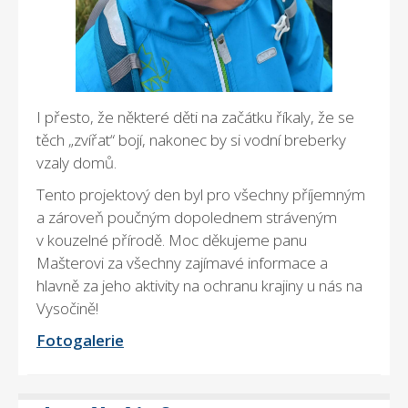
I přesto, že některé děti na začátku říkaly, že se
těch „zvířat“ bojí, nakonec by si vodní breberky
vzaly domů.
Tento projektový den byl pro všechny příjemným
a zároveň poučným dopolednem stráveným
v kouzelné přírodě. Moc děkujeme panu
Mašterovi za všechny zajímavé informace a
hlavně za jeho aktivity na ochranu krajiny u nás na
Vysočině!
Fotogalerie