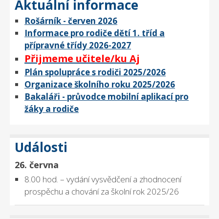
Aktuální informace
Rošárník - červen 2026
Informace pro rodiče dětí 1. tříd a
přípravné třídy 2026-2027
Přijmeme učitele/ku Aj
Plán spolupráce s rodiči 2025/2026
Organizace školního roku 2025/2026
Bakaláři - průvodce mobilní aplikací pro
žáky a rodiče
Události
26. června
8.00 hod. – vydání vysvědčení a zhodnocení
prospěchu a chování za školní rok 2025/26