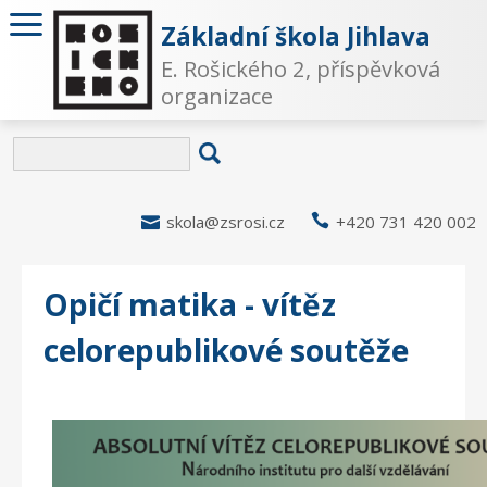
Základní škola Jihlava
E. Rošického 2, příspěvková
organizace

skola@zsrosi.cz

+420 731 420 002
Opičí matika - vítěz
celorepublikové soutěže