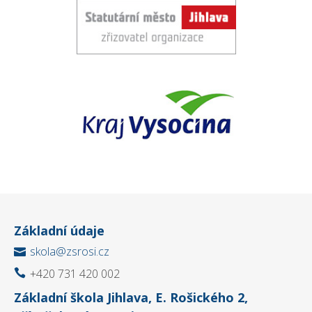
Základní údaje
skola@zsrosi.cz

+420 731 420 002

Základní škola Jihlava, E. Rošického 2,