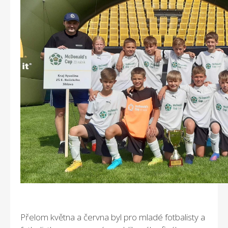
Přelom května a června byl pro mladé fotbalisty a