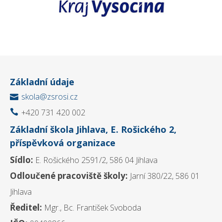
Základní údaje
skola@zsrosi.cz

+420 731 420 002

Základní škola Jihlava, E. Rošického 2,
příspěvková organizace
Sídlo:
E. Rošického 2591/2, 586 04 Jihlava
Odloučené pracoviště školy:
Jarní 380/22, 586 01
Jihlava
Ředitel:
Mgr., Bc. František Svoboda