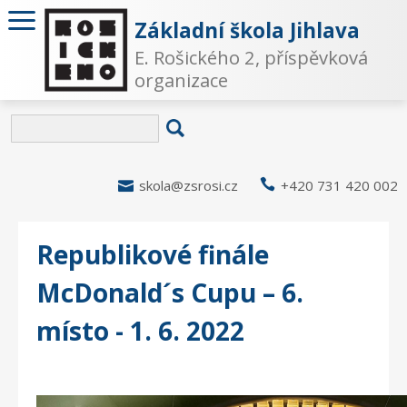
Základní škola Jihlava
E. Rošického 2, příspěvková
organizace

skola@zsrosi.cz

+420 731 420 002
Republikové finále
McDonald´s Cupu – 6.
místo - 1. 6. 2022