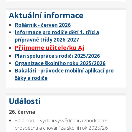
Aktuální informace
Rošárník - červen 2026
Informace pro rodiče dětí 1. tříd a
přípravné třídy 2026-2027
Přijmeme učitele/ku Aj
Plán spolupráce s rodiči 2025/2026
Organizace školního roku 2025/2026
Bakaláři - průvodce mobilní aplikací pro
žáky a rodiče
Události
26. června
8.00 hod. – vydání vysvědčení a zhodnocení
prospěchu a chování za školní rok 2025/26