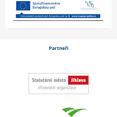
Partneři