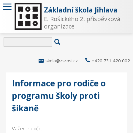
Základní škola Jihlava
E. Rošického 2, příspěvková
organizace

skola@zsrosi.cz

+420 731 420 002
Informace pro rodiče o
programu školy proti
šikaně
Vážení rodiče,