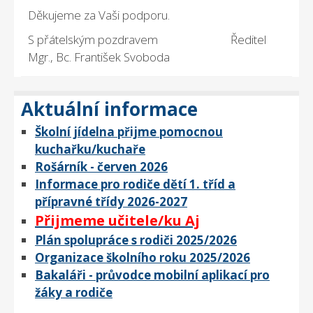
Děkujeme za Vaši podporu.
S přátelským pozdravem Ředitel
Mgr., Bc. František Svoboda
Aktuální informace
Školní jídelna přijme pomocnou
kuchařku/kuchaře
Rošárník - červen 2026
Informace pro rodiče dětí 1. tříd a
přípravné třídy 2026-2027
Přijmeme učitele/ku Aj
Plán spolupráce s rodiči 2025/2026
Organizace školního roku 2025/2026
Bakaláři - průvodce mobilní aplikací pro
žáky a rodiče