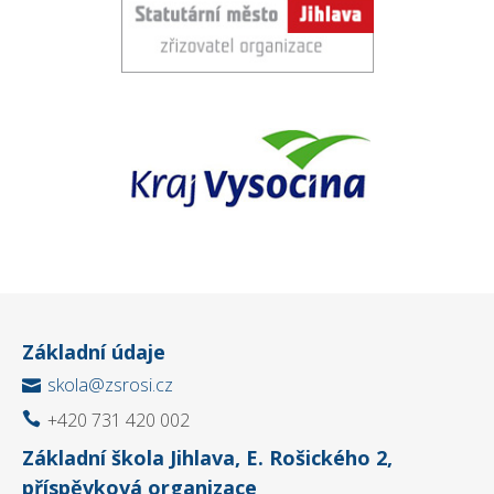
Základní údaje
skola@zsrosi.cz

+420 731 420 002

Základní škola Jihlava, E. Rošického 2,
příspěvková organizace