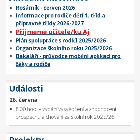
Rošárník - červen 2026
Informace pro rodiče dětí 1. tříd a
přípravné třídy 2026-2027
Přijmeme učitele/ku Aj
Plán spolupráce s rodiči 2025/2026
Organizace školního roku 2025/2026
Bakaláři - průvodce mobilní aplikací pro
žáky a rodiče
Události
26. června
8.00 hod. – vydání vysvědčení a zhodnocení
prospěchu a chování za školní rok 2025/26
Projekty