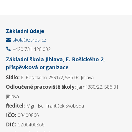
Základní údaje
skola@zsrosi.cz

+420 731 420 002

Základní škola Jihlava, E. Rošického 2,
příspěvková organizace
Sídlo:
E. Rošického 2591/2, 586 04 Jihlava
Odloučené pracoviště školy:
Jarní 380/22, 586 01
Jihlava
Ředitel:
Mgr., Bc. František Svoboda
IČO:
00400866
DIČ:
CZ00400866