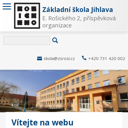
Základní škola Jihlava
E. Rošického 2, příspěvková
organizace

skola@zsrosi.cz

+420 731 420 002
Vítejte na webu