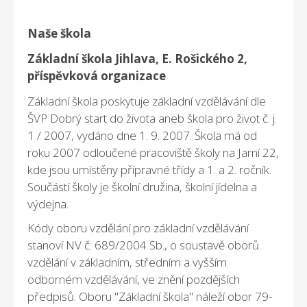
Naše škola
Základní škola Jihlava, E. Rošického 2,
příspěvková organizace
Základní škola poskytuje základní vzdělávání dle
ŠVP Dobrý start do života aneb škola pro život č. j.
1 / 2007, vydáno dne 1. 9. 2007. Škola má od
roku 2007 odloučené pracoviště školy na Jarní 22,
kde jsou umístěny přípravné třídy a 1. a 2. ročník.
Součástí školy je školní družina, školní jídelna a
výdejna.
Kódy oboru vzdělání pro základní vzdělávání
stanoví NV č. 689/2004 Sb., o soustavě oborů
vzdělání v základním, středním a vyšším
odborném vzdělávání, ve znění pozdějších
předpisů. Oboru "Základní škola" náleží obor 79-