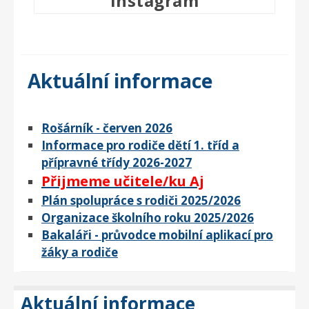
Instagram
Aktuální informace
Rošárník - červen 2026
Informace pro rodiče dětí 1. tříd a
přípravné třídy 2026-2027
Přijmeme učitele/ku Aj
Plán spolupráce s rodiči 2025/2026
Organizace školního roku 2025/2026
Bakaláři - průvodce mobilní aplikací pro
žáky a rodiče
Aktuální informace